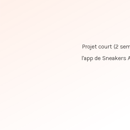
Projet court (2 sem
l'app de Sneakers A