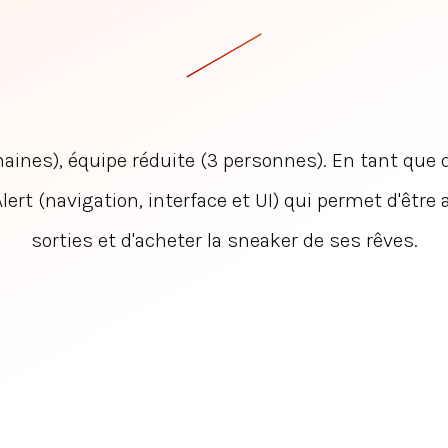
aines), équipe réduite (3 personnes). En tant que de
lert (navigation, interface et UI) qui permet d'être 
sorties et d'acheter la sneaker de ses rêves.