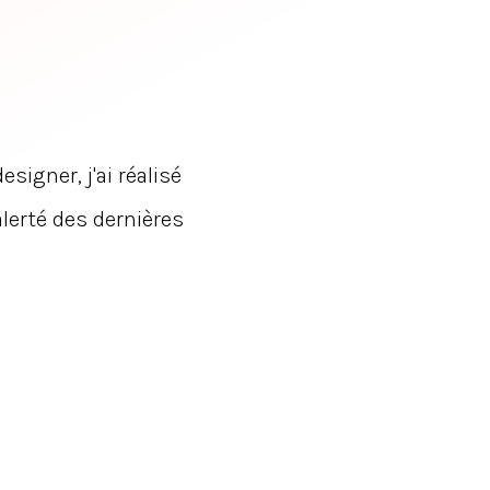
signer, j'ai réalisé
alerté des dernières